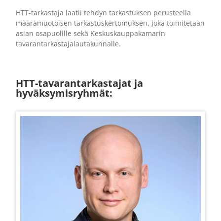
HTT-tarkastaja laatii tehdyn tarkastuksen perusteella
määrämuotoisen tarkastuskertomuksen, joka toimitetaan
asian osapuolille sekä Keskuskauppakamarin
tavarantarkastajalautakunnalle.
HTT-tavarantarkastajat ja
hyväksymisryhmät: